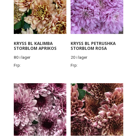
KRYSS BL KALIMBA
KRYSS BL PETRUSHKA
STORBLOM APRIKOS
STORBLOM ROSA
80 i lager
20 i lager
Frp:
Frp: