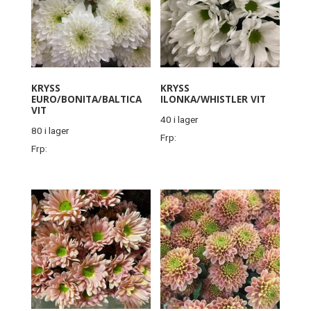
KRYSS
KRYSS
EURO/BONITA/BALTICA
ILONKA/WHISTLER VIT
VIT
40 i lager
80 i lager
Frp:
Frp: