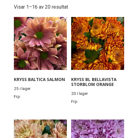
Visar 1–16 av 20 resultat
KRYSS BALTICA SALMON
KRYSS BL BELLAVISTA
STORBLOM ORANGE
25 i lager
20 i lager
Frp:
Frp: