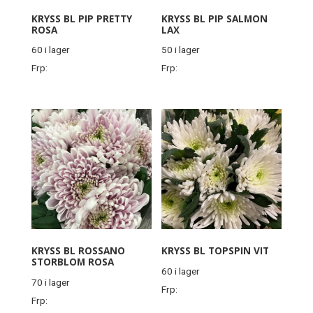
KRYSS BL PIP PRETTY
KRYSS BL PIP SALMON
ROSA
LAX
60 i lager
50 i lager
Frp:
Frp:
KRYSS BL ROSSANO
KRYSS BL TOPSPIN VIT
STORBLOM ROSA
60 i lager
70 i lager
Frp:
Frp: