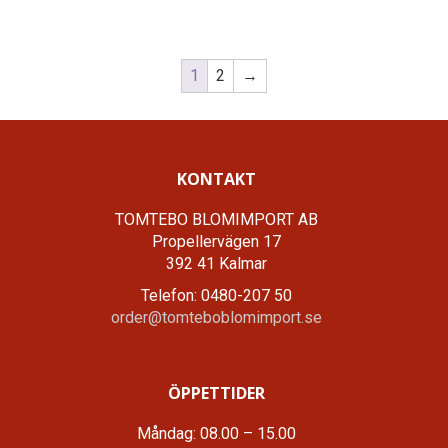
1
2
→
KONTAKT
TOMTEBO BLOMIMPORT AB
Propellervägen 17
392 41 Kalmar
Telefon: 0480-207 50
order@tomteboblomimport.se
ÖPPETTIDER
Måndag: 08.00 – 15.00