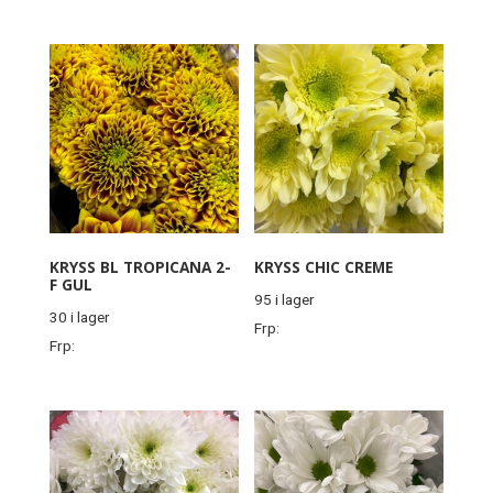
KRYSS BL TROPICANA 2-
KRYSS CHIC CREME
F GUL
95 i lager
30 i lager
Frp:
Frp: