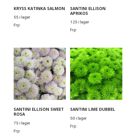
KRYSS KATINKA SALMON
SANTINI ELLISON
APRIKOS
55 i lager
125 i lager
Frp:
Frp:
SANTINI ELLISON SWEET
SANTINI LIME DUBBEL
ROSA
50 i lager
75 i lager
Frp:
Frp: