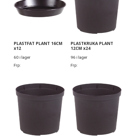
PLASTFAT PLANT 16CM
PLASTKRUKA PLANT
x12
12CM x24
60 i lager
96 i lager
Frp:
Frp: