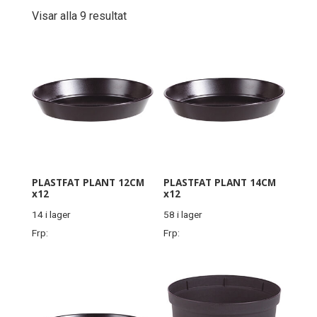
Visar alla 9 resultat
PLASTFAT PLANT 12CM
PLASTFAT PLANT 14CM
x12
x12
14 i lager
58 i lager
Frp:
Frp: