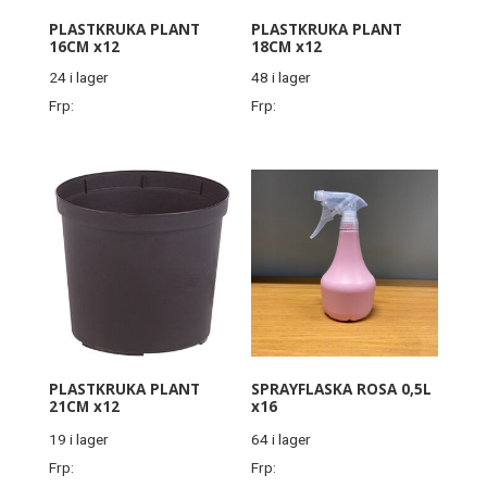
PLASTKRUKA PLANT
PLASTKRUKA PLANT
16CM x12
18CM x12
24 i lager
48 i lager
Frp:
Frp:
PLASTKRUKA PLANT
SPRAYFLASKA ROSA 0,5L
21CM x12
x16
19 i lager
64 i lager
Frp:
Frp: