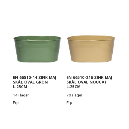
EN 66510-14 ZINK MAJ
EN 66510-216 ZINK MAJ
SKÅL OVAL GRÖN
SKÅL OVAL NOUGAT
L:25CM
L:25CM
14 i lager
70 i lager
Frp:
Frp: