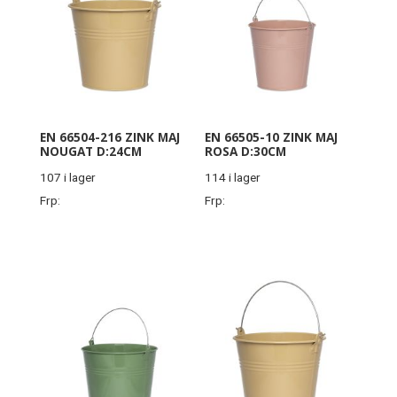
EN 66504-216 ZINK MAJ
EN 66505-10 ZINK MAJ
NOUGAT D:24CM
ROSA D:30CM
107 i lager
114 i lager
Frp:
Frp: