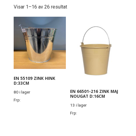
Visar 1–16 av 26 resultat
EN 55109 ZINK HINK
D:33CM
EN 66501-216 ZINK MAJ
80 i lager
NOUGAT D:16CM
Frp:
13 i lager
Frp: