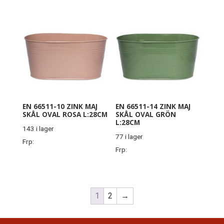
EN 66511-10 ZINK MAJ
EN 66511-14 ZINK MAJ
SKÅL OVAL ROSA L:28CM
SKÅL OVAL GRÖN
L:28CM
143 i lager
77 i lager
Frp:
Frp:
1
2
→