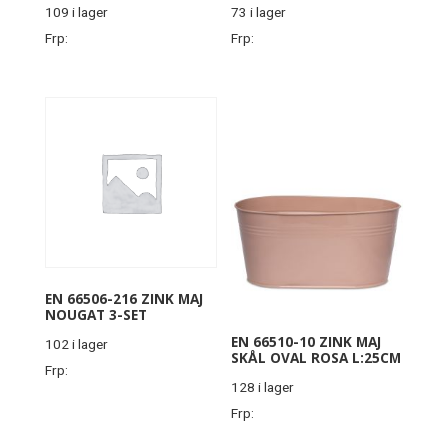
109 i lager
73 i lager
Frp:
Frp:
EN 66506-216 ZINK MAJ
NOUGAT 3-SET
EN 66510-10 ZINK MAJ
102 i lager
SKÅL OVAL ROSA L:25CM
Frp:
128 i lager
Frp: