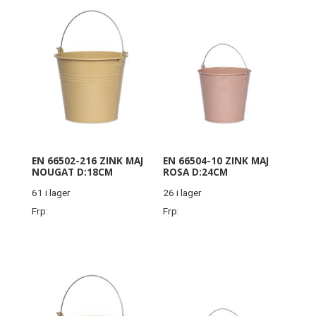
EN 66502-216 ZINK MAJ
EN 66504-10 ZINK MAJ
NOUGAT D:18CM
ROSA D:24CM
61 i lager
26 i lager
Frp:
Frp: