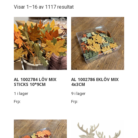
Visar 1–16 av 1117 resultat
AL 1002784 LÖV MIX
AL 1002786 EKLÖV MIX
STICKS 10*9CM
4x3CM
1 i lager
9 i lager
Frp:
Frp: