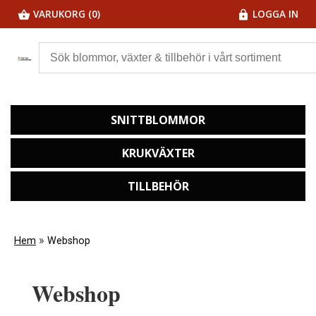
VARUKORG (0)
LOGGA IN
SNITTBLOMMOR
KRUKVÄXTER
TILLBEHÖR
»
Hem
Webshop
Webshop