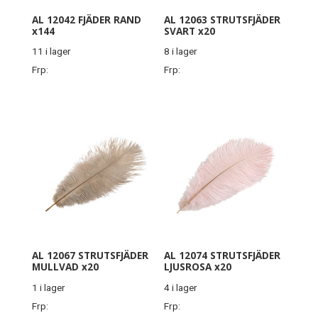
AL 12042 FJÄDER RAND
AL 12063 STRUTSFJÄDER
x144
SVART x20
11 i lager
8 i lager
Frp:
Frp:
AL 12067 STRUTSFJÄDER
AL 12074 STRUTSFJÄDER
MULLVAD x20
LJUSROSA x20
1 i lager
4 i lager
Frp:
Frp: