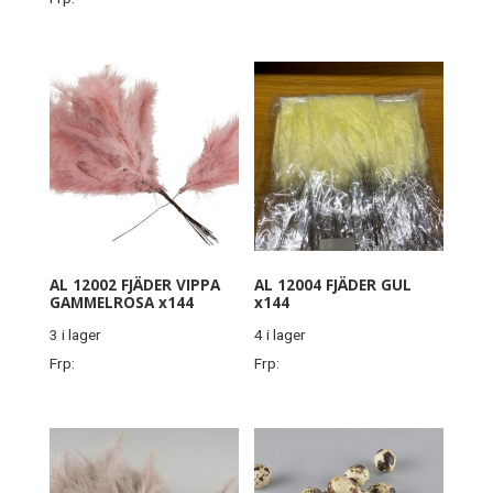
AL 12002 FJÄDER VIPPA
AL 12004 FJÄDER GUL
GAMMELROSA x144
x144
3 i lager
4 i lager
Frp:
Frp: