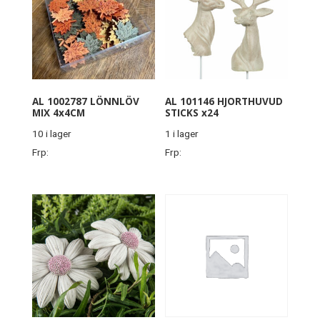
AL 1002787 LÖNNLÖV
AL 101146 HJORTHUVUD
MIX 4x4CM
STICKS x24
10 i lager
1 i lager
Frp:
Frp: