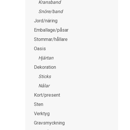
Kransband
Snöre/band
Jord/näring
Emballage/påsar
Stommar/hållare
Oasis
Hjärtan
Dekoration
Sticks
Nålar
Kort/present
Sten
Verktyg
Gravsmyckning