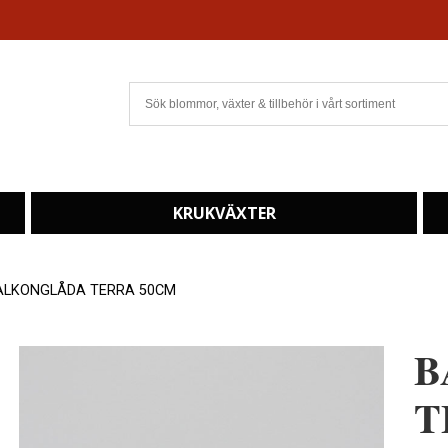
KRUKVÄXTER
ALKONGLÅDA TERRA 50CM
B
T