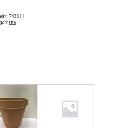
elnr:
743611
gori:
Ute