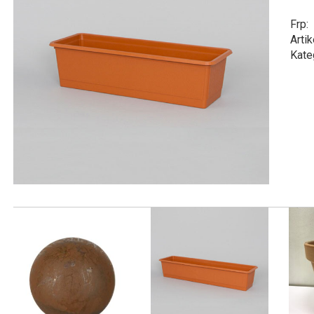
Frp:
Artik
Kate