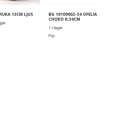
RUKA 13CM LJUS
BG 10109002-34 OFELIA
CHOKO K:34CM
ager
1 i lager
Frp: