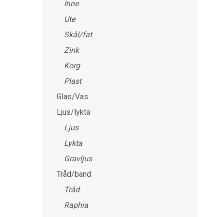
Inne
Ute
Skål/fat
Zink
Korg
Plast
Glas/Vas
Ljus/lykta
Ljus
Lykta
Gravljus
Tråd/band
Tråd
Raphia