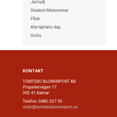
Jul/nyår
Student/Midsommar
Påsk
Alla hjärtans dag
Godis
KONTAKT
TOMTEBO BLOMIMPORT AB
Propellervägen 17
392 41 Kalmar
Telefon: 0480-207 50
order@tomteboblomimport.se