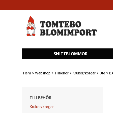
SNITTBLOMMOR
»
»
»
»
»
Hem
Webshop
Tillbehör
Krukor/korgar
Ute
B
TILLBEHÖR
Krukor/korgar