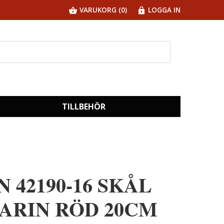
VARUKORG (0)
LOGGA IN
TILLBEHÖR
N 42190-16 SKÅL
ARIN RÖD 20CM