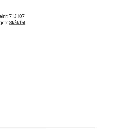
elnr:
713107
gori:
Skål/fat