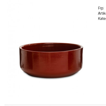
Frp:
Artik
Kate