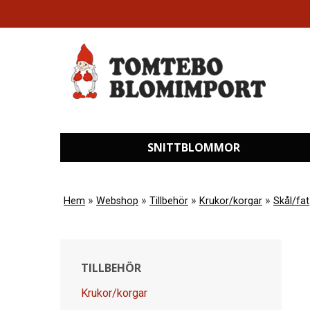
SNITTBLOMMOR
»
»
»
»
Hem
Webshop
Tillbehör
Krukor/korgar
Skål/fat
TILLBEHÖR
Krukor/korgar