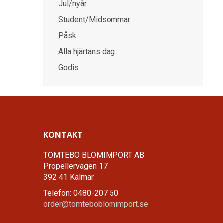
Jul/nyår
Student/Midsommar
Påsk
Alla hjärtans dag
Godis
KONTAKT
TOMTEBO BLOMIMPORT AB
Propellervägen 17
392 41 Kalmar
Telefon: 0480-207 50
order@tomteboblomimport.se