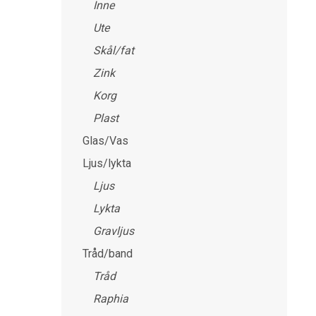
Inne
Ute
Skål/fat
Zink
Korg
Plast
Glas/Vas
Ljus/lykta
Ljus
Lykta
Gravljus
Tråd/band
Tråd
Raphia