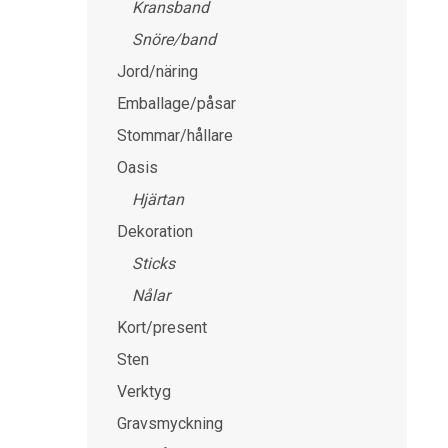
Kransband
Snöre/band
Jord/näring
Emballage/påsar
Stommar/hållare
Oasis
Hjärtan
Dekoration
Sticks
Nålar
Kort/present
Sten
Verktyg
Gravsmyckning