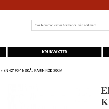
KRUKVÄXTER
»
EN 42190-16 SKÅL KARIN RÖD 20CM
E
K