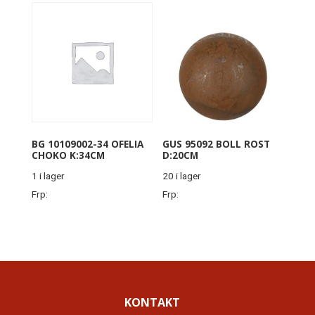
BG 10109002-34 OFELIA
GUS 95092 BOLL ROST
CHOKO K:34CM
D:20CM
1 i lager
20 i lager
Frp:
Frp:
KONTAKT