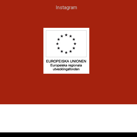
Instagram