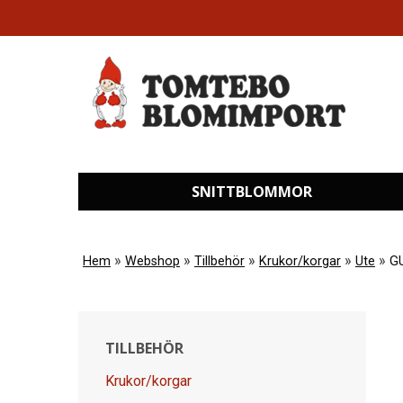
SNITTBLOMMOR
»
»
»
»
»
Hem
Webshop
Tillbehör
Krukor/korgar
Ute
G
TILLBEHÖR
Krukor/korgar