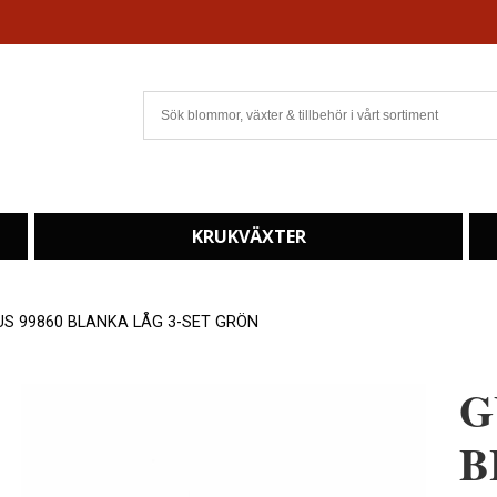
KRUKVÄXTER
US 99860 BLANKA LÅG 3-SET GRÖN
G
B