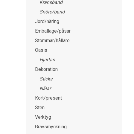
Kransband
Snöre/band
Jord/näring
Emballage/påsar
Stommar/hållare
Oasis
Hjärtan
Dekoration
Sticks
Nålar
Kort/present
Sten
Verktyg
Gravsmyckning