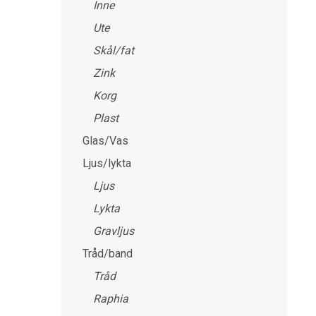
Inne
Ute
Skål/fat
Zink
Korg
Plast
Glas/Vas
Ljus/lykta
Ljus
Lykta
Gravljus
Tråd/band
Tråd
Raphia