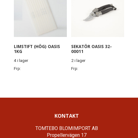
LIMSTIFT (HÖG) OASIS
SEKATÖR OASIS 32-
1KG
00011
4 i lager
2 i lager
Frp:
Frp:
KONTAKT
TOMTEBO BLOMIMPORT AB
Propellervägen 17