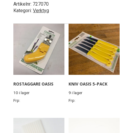
Artikelnr:
727070
Kategori:
Verktyg
ROSTAGGARE OASIS
KNIV OASIS 5-PACK
10 i lager
9 i lager
Frp:
Frp: