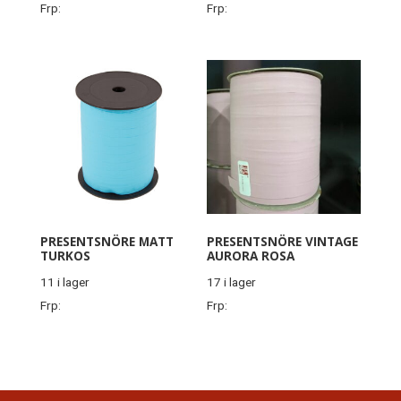
Frp:
Frp:
PRESENTSNÖRE MATT
PRESENTSNÖRE VINTAGE
TURKOS
AURORA ROSA
11 i lager
17 i lager
Frp:
Frp: