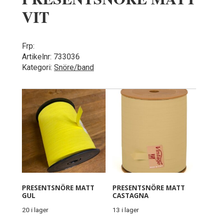
VIT
Frp:
Artikelnr:
733036
Kategori:
Snöre/band
PRESENTSNÖRE MATT
PRESENTSNÖRE MATT
GUL
CASTAGNA
20 i lager
13 i lager