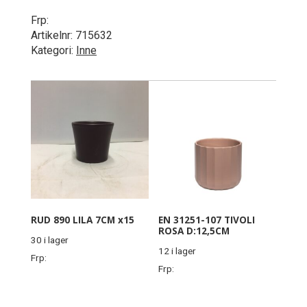
Frp:
Artikelnr:
715632
Kategori:
Inne
RUD 890 LILA 7CM x15
EN 31251-107 TIVOLI
ROSA D:12,5CM
30 i lager
12 i lager
Frp:
Frp: