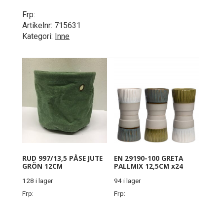
Frp:
Artikelnr:
715631
Kategori:
Inne
RUD 997/13,5 PÅSE JUTE
EN 29190-100 GRETA
GRÖN 12CM
PALLMIX 12,5CM x24
128 i lager
94 i lager
Frp:
Frp: