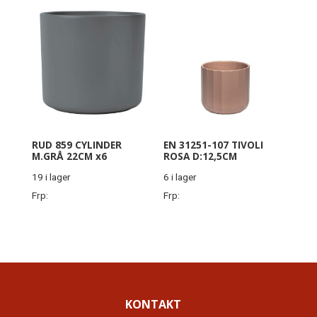
RUD 859 CYLINDER
EN 31251-107 TIVOLI
M.GRÅ 22CM x6
ROSA D:12,5CM
19 i lager
6 i lager
Frp:
Frp:
KONTAKT